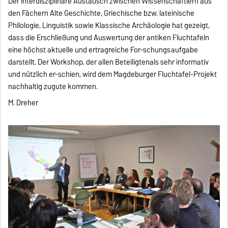
Der interdisziplinäre Austausch zwischen Wissenschaftlern aus
den Fächern Alte Geschichte, Griechische bzw. lateinische
Philologie, Linguistik sowie Klassische Archäologie hat gezeigt,
dass die Erschließung und Auswertung der antiken Fluchtafeln
eine höchst aktuelle und ertragreiche For-schungsaufgabe
darstellt. Der Workshop, der allen Beteiligtenals sehr informativ
und nützlich er-schien, wird dem Magdeburger Fluchtafel-Projekt
nachhaltig zugute kommen.
M. Dreher