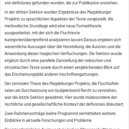
von defixiones gefunden worden, die zur Publikation anstehen.
In der dritten Sektion wurden Ergebnisse des Magdeburger
Projekts zu sprachlichen Aspekten der Texte vorgestellt. Als
methodische Grundlage wird eine neue Formeltheorie
ausgearbeitet, mit der sich die Fluchtexte
kategorienübergreifend analysieren lassen.Daraus ergeben sich
wesentliche Aussagen über die Herstellung, die Autoren und die
Anwendung dieser magischen Verfluchungen. Die Sektion wurde
ergänzt durch eine parallele Darstellung der oskischen und
etruskischen Texte sowie durch einen vergleichenden Blick auf
das Erscheinungsbild anderer Inschriftengattungen.
Der zentralen These des Magdeburger Projekts, die Fluchtafeln
seien als Durchsetzung von (subjektivem) Recht zu verstehen,
war die letzte Sektion gewidmet. Hier wurde insbesondere der
rechtliche und gesellschaftliche Kontext der defixiones diskutiert.
Zwei Rahmenvorträge (siehe Programm) vermittelten weitere
Einblicke in aktuelle Forschungen und Probleme.