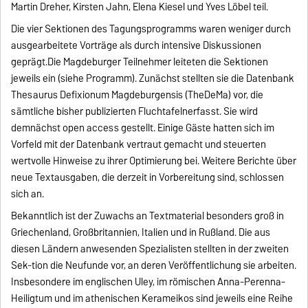
Martin Dreher, Kirsten Jahn, Elena Kiesel und Yves Löbel teil.
Die vier Sektionen des Tagungsprogramms waren weniger durch
ausgearbeitete Vorträge als durch intensive Diskussionen
geprägt.Die Magdeburger Teilnehmer leiteten die Sektionen
jeweils ein (siehe Programm). Zunächst stellten sie die Datenbank
Thesaurus Defixionum Magdeburgensis (TheDeMa) vor, die
sämtliche bisher publizierten Fluchtafelnerfasst. Sie wird
demnächst open access gestellt. Einige Gäste hatten sich im
Vorfeld mit der Datenbank vertraut gemacht und steuerten
wertvolle Hinweise zu ihrer Optimierung bei. Weitere Berichte über
neue Textausgaben, die derzeit in Vorbereitung sind, schlossen
sich an.
Bekanntlich ist der Zuwachs an Textmaterial besonders groß in
Griechenland, Großbritannien, Italien und in Rußland. Die aus
diesen Ländern anwesenden Spezialisten stellten in der zweiten
Sek-tion die Neufunde vor, an deren Veröffentlichung sie arbeiten.
Insbesondere im englischen Uley, im römischen Anna-Perenna-
Heiligtum und im athenischen Kerameikos sind jeweils eine Reihe