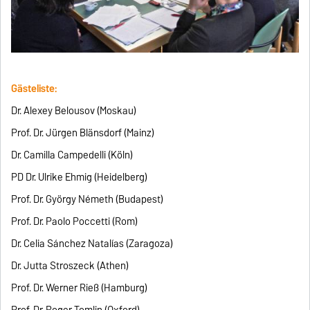
Gästeliste:
Dr. Alexey Belousov (Moskau)
Prof. Dr. Jürgen Blänsdorf (Mainz)
Dr. Camilla Campedelli (Köln)
PD Dr. Ulrike Ehmig (Heidelberg)
Prof. Dr. György Németh (Budapest)
Prof. Dr. Paolo Poccetti (Rom)
Dr. Celia Sánchez Natalías (Zaragoza)
Dr. Jutta Stroszeck (Athen)
Prof. Dr. Werner Rieß (Hamburg)
Prof. Dr. Roger Tomlin (Oxford)