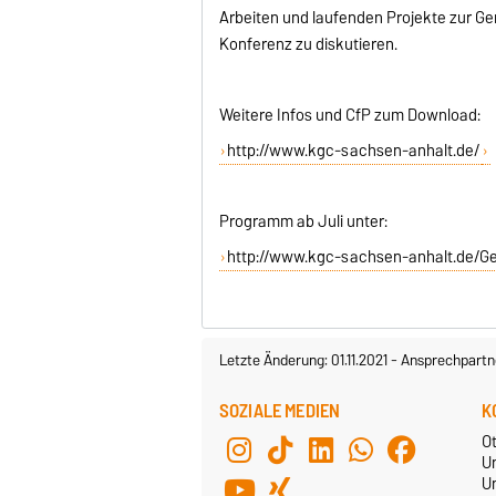
Arbeiten und laufenden Projekte zur G
Konferenz zu diskutieren.
Weitere Infos und CfP zum Download:
http://www.kgc-sachsen-anhalt.de/
Programm ab Juli unter:
http://www.kgc-sachsen-anhalt.de/G
Letzte Änderung: 01.11.2021
-
Ansprechpartn
SOZIALE MEDIEN
K
O
U
Un