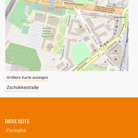
Größere Karte anzeigen
Zschokkestraße
DIESE SEITE
Permalink