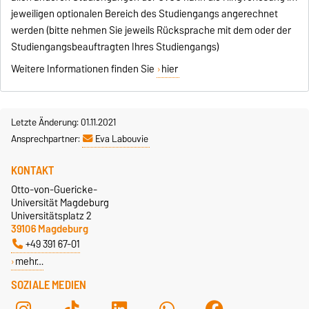
jeweiligen optionalen Bereich des Studiengangs angerechnet
werden (bitte nehmen Sie jeweils Rücksprache mit dem oder der
Studiengangsbeauftragten Ihres Studiengangs)
Weitere Informationen finden Sie
hier
Letzte Änderung: 01.11.2021
Ansprechpartner:
Eva Labouvie
KONTAKT
Otto-von-Guericke-
Universität Magdeburg
Universitätsplatz 2
39106 Magdeburg
+49 391 67-01
mehr…
SOZIALE MEDIEN