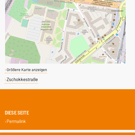
Größere Karte anzeigen
Zschokkestraße
DIESE SEITE
Permalink