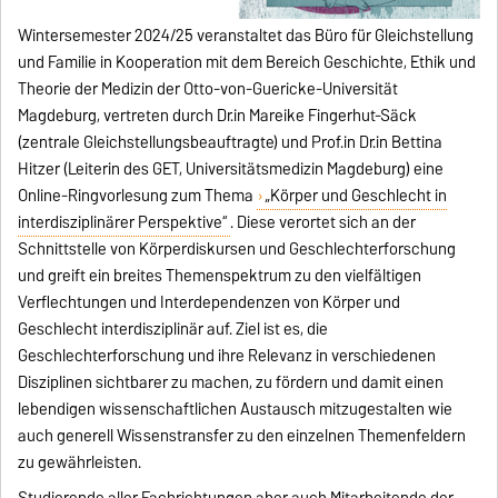
Wintersemester 2024/25 veranstaltet das Büro für Gleichstellung
und Familie in Kooperation mit dem Bereich Geschichte, Ethik und
Theorie der Medizin der Otto-von-Guericke-Universität
Magdeburg, vertreten durch Dr.in Mareike Fingerhut-Säck
(zentrale Gleichstellungsbeauftragte) und Prof.in Dr.in Bettina
Hitzer (Leiterin des GET, Universitätsmedizin Magdeburg) eine
Online-Ringvorlesung zum Thema
„Körper und Geschlecht in
interdisziplinärer Perspektive“
. Diese verortet sich an der
Schnittstelle von Körperdiskursen und Geschlechterforschung
und greift ein breites Themenspektrum zu den vielfältigen
Verflechtungen und Interdependenzen von Körper und
Geschlecht interdisziplinär auf. Ziel ist es, die
Geschlechterforschung und ihre Relevanz in verschiedenen
Disziplinen sichtbarer zu machen, zu fördern und damit einen
lebendigen wissenschaftlichen Austausch mitzugestalten wie
auch generell Wissenstransfer zu den einzelnen Themenfeldern
zu gewährleisten.
Studierende aller Fachrichtungen aber auch Mitarbeitende der