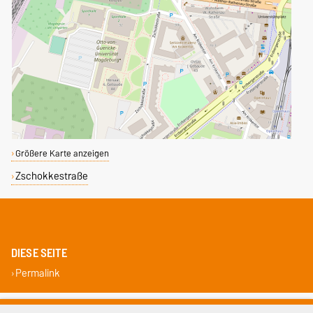
Größere Karte anzeigen
Zschokkestraße
DIESE SEITE
Permalink
Impressum