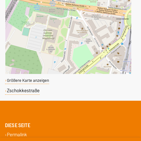
Größere Karte anzeigen
Zschokkestraße
DIESE SEITE
Permalink