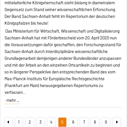
mittelalterliche Königsherrschaft steht bislang in diametralem
Gegensatz zum Stand seiner wissenschaftlichen Erforschung.
Der Band Sachsen-Anhalt fehlt im Repertorium der deutschen
Königspfalzen bis heute!
Das Ministerium für Wirtschaft, Wissenschaft und Digitalisierung
Sachsen-Anhalt hat mit Förderbescheid vom 20. April 2020 nun
die Voraussetzungen dafür geschaffen, den Forschungsstand für
Sachsen-Anhalt durch interdisziplinäre wissenschaftliche
Grundlagenarbeit demjenigen anderer Bundesländer anzupassen
und mit der Arbeit an den einzelnen Ortsartikeln zu beginnen und
so in längerer Perspektive den entsprechenden Band des vom
Max-Planck-Instituts für Europäische Rechtsgeschichte
(Frankfurt am Main) herausgegebenen Repertoriums zu
verfassen. .
mehr ...
1
2
3
4
5
6
7
8
9