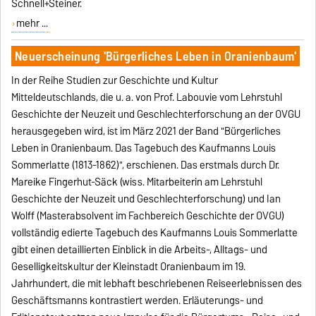
Schnell+Steiner.
mehr ...
Neuerscheinung 'Bürgerliches Leben in Oranienbaum'
In der Reihe Studien zur Geschichte und Kultur
Mitteldeutschlands, die u. a. von Prof. Labouvie vom Lehrstuhl
Geschichte der Neuzeit und Geschlechterforschung an der OVGU
herausgegeben wird, ist im März 2021 der Band "Bürgerliches
Leben in Oranienbaum. Das Tagebuch des Kaufmanns Louis
Sommerlatte (1813-1862)", erschienen. Das erstmals durch Dr.
Mareike Fingerhut-Säck (wiss. Mitarbeiterin am Lehrstuhl
Geschichte der Neuzeit und Geschlechterforschung) und Ian
Wolff (Masterabsolvent im Fachbereich Geschichte der OVGU)
vollständig edierte Tagebuch des Kaufmanns Louis Sommerlatte
gibt einen detaillierten Einblick in die Arbeits-, Alltags- und
Geselligkeitskultur der Kleinstadt Oranienbaum im 19.
Jahrhundert, die mit lebhaft beschriebenen Reiseerlebnissen des
Geschäftsmanns kontrastiert werden. Erläuterungs- und