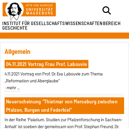
INSTITUT FÜR
GESELLSCHAFTSWISSENSCHAFTEN
BEREICH
GESCHICHTE
Allgemein
04.11.2021 Vortrag Frau Prof. Labouvie
4.11.2021 Vortrag von Prof. Dr. Eva Labouvie zum Thema
„Reformation und Aberglaube“
mehr ...
Neuerscheinung "Thietmar von Merseburg zwischen
Pfalzen, Burgen und Federkiel"
In der Reihe 'Palatium. Studien zur Pfalzenforschung in Sachsen-
Anhalt' ist soeben der gemeinsam von Prof. Stephan Freund, Dr.