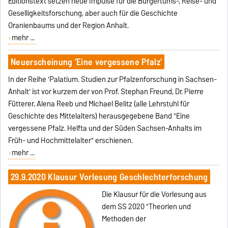
Editionstext setzen neue Impulse für die Bürgertums-, Reise- und
Geselligkeitsforschung, aber auch für die Geschichte
Oranienbaums und der Region Anhalt.
mehr ...
Neuerscheinung 'Eine vergessene Pfalz'
In der Reihe 'Palatium. Studien zur Pfalzenforschung in Sachsen-
Anhalt' ist vor kurzem der von Prof. Stephan Freund, Dr. Pierre
Fütterer, Alena Reeb und Michael Belitz (alle Lehrstuhl für
Geschichte des Mittelalters) herausgegebene Band "Eine
vergessene Pfalz. Helfta und der Süden Sachsen-Anhalts im
Früh- und Hochmittelalter" erschienen.
mehr ...
29.9.2020 Klausur Vorlesung Geschlechterforschung
Die Klausur für die Vorlesung aus
dem SS 2020 "Theorien und
Methoden der