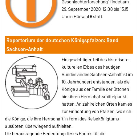
Geschlechterforschung" findet am
29. September 2020, 12.00 bis 13.15
Uhr in Hörsaal 6 statt.
Repertorium der deutschen Königspfalzen: Band
Sachsen-Anhalt
Ein gewichtiger Teil des historisch-
kulturellen Erbes des heutigen
Bundeslandes Sachsen-Anhalt ist im
10. Jahrhundert entstanden, als die
Könige aus der Familie der Ottonen
hier ihren Herrschaftsmittelpunkt
hatten. An zahlreichen Orten kam es
zur Einrichtung von Pfalzen, wo sich
die Könige, die ihre Herrschaft in Form des Reisekönigtums
ausübten, überwiegend aufhielten.
Die herausragende Bedeutung dieses Raums für die