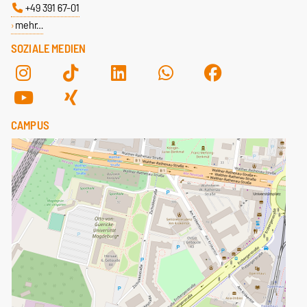
+49 391 67-01
mehr…
SOZIALE MEDIEN
CAMPUS