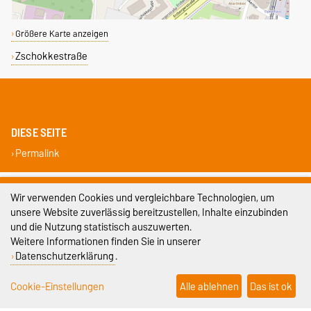
Größere Karte anzeigen
Zschokkestraße
DIESE SEITE
Permalink
Impressum
Wir verwenden Cookies und vergleichbare Technologien, um
unsere Website zuverlässig bereitzustellen, Inhalte einzubinden
Datenschutz
und die Nutzung statistisch auszuwerten.
Weitere Informationen finden Sie in unserer
Barrierefreiheit
Datenschutzerklärung
.
Cookie-Einstellungen
Cookie-Einstellungen
Alle ablehnen
Das ist ok
Sitemap