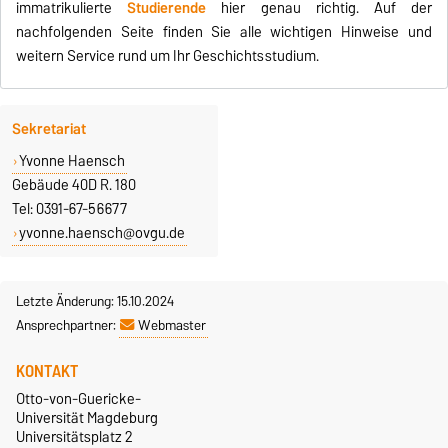
immatrikulierte
Studierende
hier genau richtig. Auf der
nachfolgenden Seite finden Sie alle wichtigen Hinweise und
weitern Service rund um Ihr Geschichtsstudium.
Sekretariat
Yvonne Haensch
Gebäude 40D R. 180
Tel: 0391-67-56677
yvonne.haensch@ovgu.de
Letzte Änderung: 15.10.2024
Ansprechpartner:
Webmaster
KONTAKT
Otto-von-Guericke-
Universität Magdeburg
Universitätsplatz 2