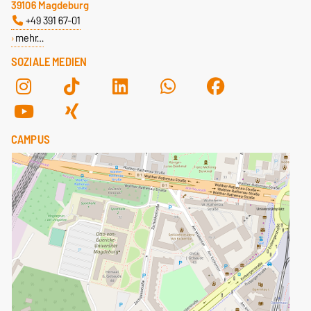
39106 Magdeburg
+49 391 67-01
mehr…
SOZIALE MEDIEN
CAMPUS