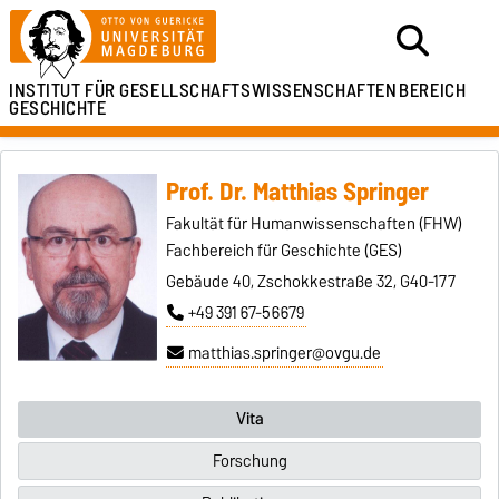
INSTITUT FÜR
GESELLSCHAFTSWISSENSCHAFTEN
BEREICH
GESCHICHTE
Prof. Dr. Matthias Springer
Fakultät für Humanwissenschaften (FHW)
Fachbereich für Geschichte (GES)
Gebäude 40, Zschokkestraße 32, G40-177
+49 391 67-56679
matthias.springer@ovgu.de
Vita
Forschung