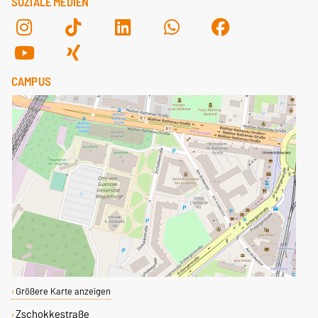
SOZIALE MEDIEN
CAMPUS
Größere Karte anzeigen
Zschokkestraße