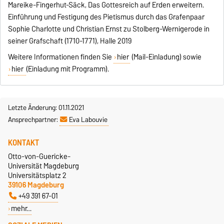
Mareike-Fingerhut-Säck, Das Gottesreich auf Erden erweitern.
Einführung und Festigung des Pietismus durch das Grafenpaar
Sophie Charlotte und Christian Ernst zu Stolberg-Wernigerode in
seiner Grafschaft (1710-1771), Halle 2019
Weitere Informationen finden Sie
hier
(Mail-Einladung) sowie
hier
(Einladung mit Programm).
Letzte Änderung: 01.11.2021
Ansprechpartner:
Eva Labouvie
KONTAKT
Otto-von-Guericke-
Universität Magdeburg
Universitätsplatz 2
39106 Magdeburg
+49 391 67-01
mehr…