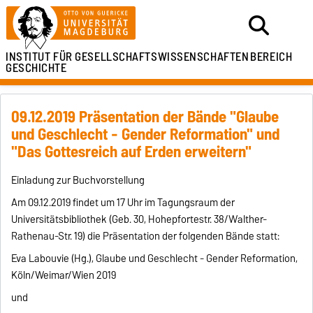
INSTITUT FÜR
GESELLSCHAFTSWISSENSCHAFTEN
BEREICH
GESCHICHTE
09.12.2019 Präsentation der Bände "Glaube
und Geschlecht - Gender Reformation" und
"Das Gottesreich auf Erden erweitern"
Einladung zur Buchvorstellung
Am 09.12.2019 findet um 17 Uhr im Tagungsraum der
Universitätsbibliothek (Geb. 30, Hohepfortestr. 38/Walther-
Rathenau-Str. 19) die Präsentation der folgenden Bände statt:
Eva Labouvie (Hg.), Glaube und Geschlecht - Gender Reformation,
Köln/Weimar/Wien 2019
und