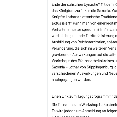
Ende der salischen Dynastie? Mit dem Reg
das Königtum zurück in die Saxonia. Wa
Knüpfte Lothar an ottonische Traditio
aktualisiert? Kann man von einer legiti
Verhaltensmuster sprechen? Im 12. Jahr
wird die beginnende Territorialisierung
Ausbildung von Reichsterritorien, später
Veränderung, die sich im weiteren Verla
gravierende Auswirkungen auf die „alten
Workshops des Pfalzenarbeitskreises um
Saxonia – Lothar von Süpplingenburg, di
verschiedenen Auswirkungen und Neuer
nachgegangen werden.
Einen Link zum Tagungsprogramm find
Die Teilnahme am Workshop ist kostenl
Es wird jedoch um Anmeldung an folge