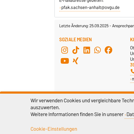
E-Mailadresse gebeten:
pfak.sachsen-anhalt@ovgu.de
Letzte Änderung: 25.09.2025
-
Ansprechpar
SOZIALE MEDIEN
K
O
U
Un
3
Wir verwenden Cookies und vergleichbare Techno
auszuwerten.
Weitere Informationen finden Sie in unserer
Dat
Cookie-Einstellungen
Impressum
D