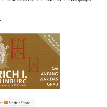
.
er:
Stephan Freund