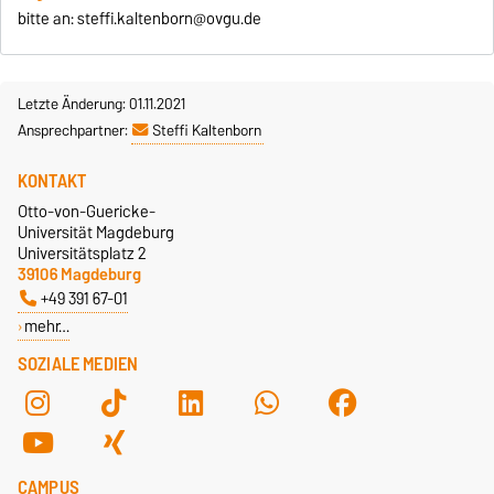
bitte an: steffi.kaltenborn@ovgu.de
Letzte Änderung: 01.11.2021
Ansprechpartner:
Steffi Kaltenborn
KONTAKT
Otto-von-Guericke-
Universität Magdeburg
Universitätsplatz 2
39106 Magdeburg
+49 391 67-01
mehr…
SOZIALE MEDIEN
CAMPUS