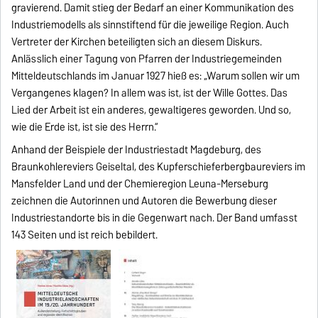
gravierend. Damit stieg der Bedarf an einer Kommunikation des
Industriemodells als sinnstiftend für die jeweilige Region. Auch
Vertreter der Kirchen beteiligten sich an diesem Diskurs.
Anlässlich einer Tagung von Pfarren der Industriegemeinden
Mitteldeutschlands im Januar 1927 hieß es: „Warum sollen wir um
Vergangenes klagen? In allem was ist, ist der Wille Gottes. Das
Lied der Arbeit ist ein anderes, gewaltigeres geworden. Und so,
wie die Erde ist, ist sie des Herrn.“
Anhand der Beispiele der Industriestadt Magdeburg, des
Braunkohlereviers Geiseltal, des Kupferschieferbergbaureviers im
Mansfelder Land und der Chemieregion Leuna-Merseburg
zeichnen die Autorinnen und Autoren die Bewerbung dieser
Industriestandorte bis in die Gegenwart nach. Der Band umfasst
143 Seiten und ist reich bebildert.