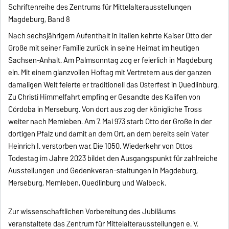
Schriftenreihe des Zentrums für Mittelalterausstellungen
Magdeburg, Band 8
Nach sechsjährigem Aufenthalt in Italien kehrte Kaiser Otto der
Große mit seiner Familie zurück in seine Heimat im heutigen
Sachsen-Anhalt. Am Palmsonntag zog er feierlich in Magdeburg
ein. Mit einem glanzvollen Hoftag mit Vertretern aus der ganzen
damaligen Welt feierte er traditionell das Osterfest in Quedlinburg.
Zu Christi Himmelfahrt empfing er Gesandte des Kalifen von
Córdoba in Merseburg. Von dort aus zog der königliche Tross
weiter nach Memleben. Am 7. Mai 973 starb Otto der Große in der
dortigen Pfalz und damit an dem Ort, an dem bereits sein Vater
Heinrich I. verstorben war. Die 1050. Wiederkehr von Ottos
Todestag im Jahre 2023 bildet den Ausgangspunkt für zahlreiche
Ausstellungen und Gedenkveran-staltungen in Magdeburg,
Merseburg, Memleben, Quedlinburg und Walbeck.
Zur wissenschaftlichen Vorbereitung des Jubiläums
veranstaltete das Zentrum für Mittelalterausstellungen e. V.