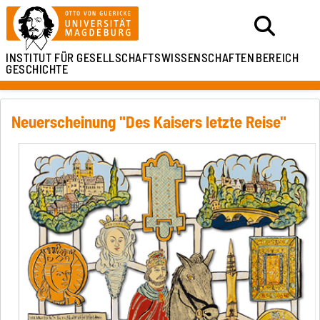
INSTITUT FÜR
GESELLSCHAFTSWISSENSCHAFTEN
BEREICH
GESCHICHTE
Neuerscheinung "Des Kaisers letzte Reise"