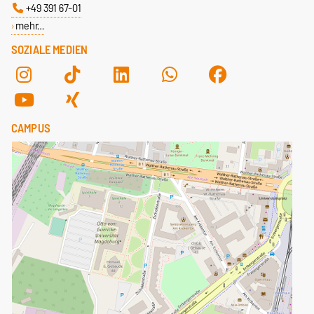
+49 391 67-01
mehr…
SOZIALE MEDIEN
CAMPUS