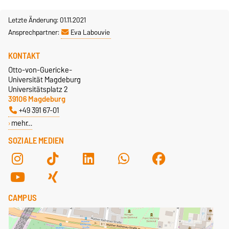
Letzte Änderung: 01.11.2021
Ansprechpartner:
Eva Labouvie
KONTAKT
Otto-von-Guericke-
Universität Magdeburg
Universitätsplatz 2
39106 Magdeburg
+49 391 67-01
mehr…
SOZIALE MEDIEN
CAMPUS