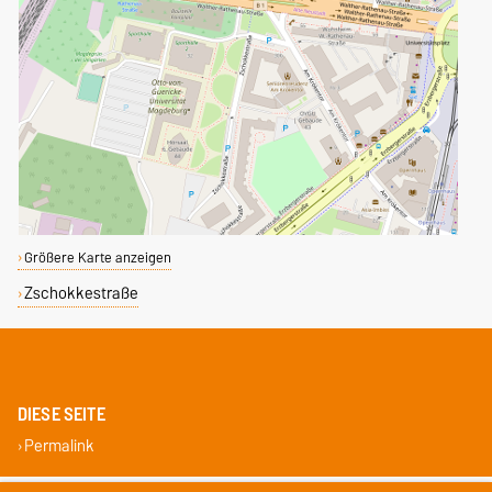
Größere Karte anzeigen
Zschokkestraße
DIESE SEITE
Permalink