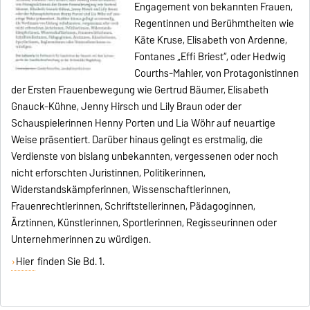
Engagement von bekannten Frauen,
Regentinnen und Berühmtheiten wie
Käte Kruse, Elisabeth von Ardenne,
Fontanes „Effi Briest“, oder Hedwig
Courths-Mahler, von Protagonistinnen
der Ersten Frauenbewegung wie Gertrud Bäumer, Elisabeth
Gnauck-Kühne, Jenny Hirsch und Lily Braun oder der
Schauspielerinnen Henny Porten und Lia Wöhr auf neuartige
Weise präsentiert. Darüber hinaus gelingt es erstmalig, die
Verdienste von bislang unbekannten, vergessenen oder noch
nicht erforschten Juristinnen, Politikerinnen,
Widerstandskämpferinnen, Wissenschaftlerinnen,
Frauenrechtlerinnen, Schriftstellerinnen, Pädagoginnen,
Ärztinnen, Künstlerinnen, Sportlerinnen, Regisseurinnen oder
Unternehmerinnen zu würdigen.
Hier
finden Sie Bd. 1.