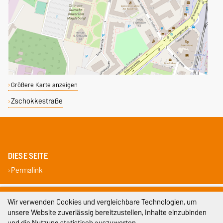
Größere Karte anzeigen
Zschokkestraße
DIESE SEITE
Permalink
Impressum
Wir verwenden Cookies und vergleichbare Technologien, um
unsere Website zuverlässig bereitzustellen, Inhalte einzubinden
Datenschutz
und die Nutzung statistisch auszuwerten.