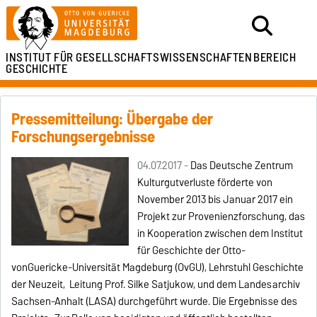
INSTITUT FÜR
GESELLSCHAFTSWISSENSCHAFTEN
BEREICH
GESCHICHTE
Pressemitteilung: Übergabe der
Forschungsergebnisse
04.07.2017 -
Das Deutsche Zentrum
Kulturgutverluste förderte von
November 2013 bis Januar 2017 ein
Projekt zur Provenienzforschung, das
in Kooperation zwischen dem Institut
für Geschichte der Otto-
vonGuericke-Universität Magdeburg (OvGU), Lehrstuhl Geschichte
der Neuzeit, Leitung Prof. Silke Satjukow, und dem Landesarchiv
Sachsen-Anhalt (LASA) durchgeführt wurde. Die Ergebnisse des