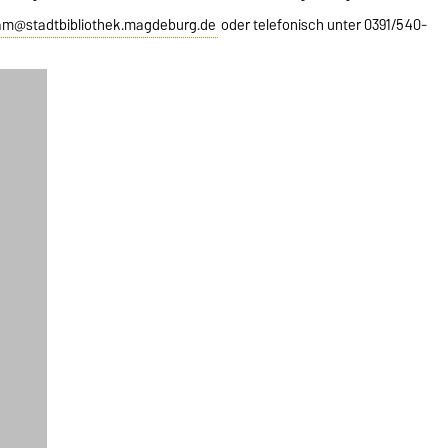
m@stadtbibliothek.magdeburg.de
oder telefonisch unter 0391/540-