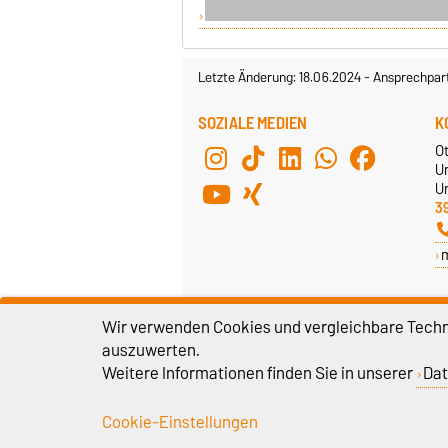
Letzte Änderung: 18.06.2024
-
Ansprechpar
SOZIALE MEDIEN
K
O
U
Un
3
Wir verwenden Cookies und vergleichbare Techno
auszuwerten.
Weitere Informationen finden Sie in unserer
Dat
Cookie-Einstellungen
Impressum
D