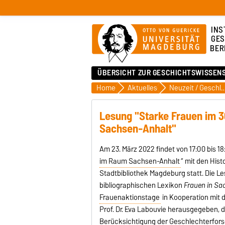
INS
GES
BER
ÜBERSICHT ZUR GESCHICHTSWISSEN
Home
Aktuelles
Neuzeit / Geschlechterfo
Lesung "Starke Frauen im 3
Sachsen-Anhalt"
Am 23. März 2022 findet von 17:00 bis 18
im Raum Sachsen-Anhalt
“ mit den Hist
Stadtbibliothek Magdeburg statt. Die 
bibliographischen Lexikon
Frauen in Sac
Frauenaktionstage
in Kooperation mit 
Prof. Dr. Eva Labouvie herausgegeben, 
Berücksichtigung der Geschlechterfors