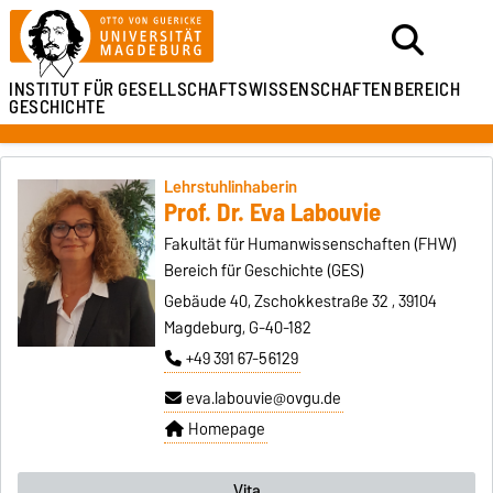
INSTITUT FÜR
GESELLSCHAFTSWISSENSCHAFTEN
BEREICH
GESCHICHTE
Lehrstuhlinhaberin
Prof. Dr. Eva Labouvie
Fakultät für Humanwissenschaften (FHW)
Bereich für Geschichte (GES)
Gebäude 40, Zschokkestraße 32 , 39104
Magdeburg, G-40-182
+49 391 67-56129
eva.labouvie@ovgu.de
Homepage
Vita