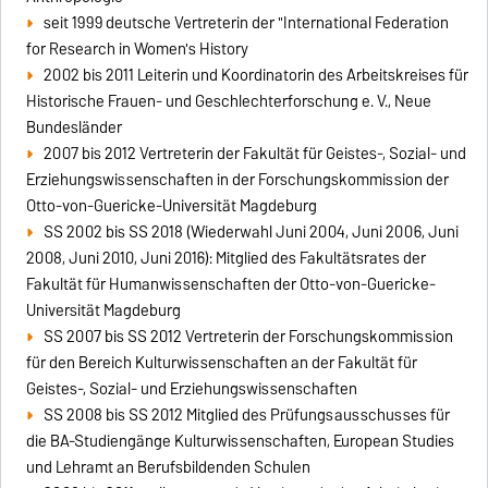
seit 1999 deutsche Vertreterin der "International Federation
for Re­search in Women's History
2002 bis 2011 Leiterin und Koordinatorin des Arbeitskreises für
Historische Frauen- und Ge­schlech­ter­forschung e. V., Neue
Bundesländer
2007 bis 2012 Vertreterin der Fakultät für Geistes-, Sozial- und
Erziehungswissenschaften in der Forschungskommission der
Otto-von-Guericke-Universität Magdeburg
SS 2002 bis SS 2018 (Wiederwahl Juni 2004, Juni 2006, Juni
2008, Juni 2010, Juni 2016): Mitglied des Fakultätsrates der
Fakultät für Humanwissenschaften der Otto-von-Guericke-
Universität Magdeburg
SS 2007 bis SS 2012 Vertreterin der Forschungskommission
für den Bereich Kulturwissenschaften an der Fakultät für
Geistes-, Sozial- und Erziehungswissenschaften
SS 2008 bis SS 2012 Mitglied des Prüfungsausschusses für
die BA-Studiengänge Kulturwissenschaften, European Studies
und Lehramt an Berufsbildenden Schulen