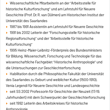
Wissenschaftliche Mitarbeiterin an der "Arbeitsstelle für
historische Kulturforschung" und am Lehrstuhl für Neuere
Geschichte (Prof. Dr. R. van Dülmen) am Historischen Institut der
Universität des Saarlandes
1987 bis 1991 Assistentin am Lehrstuhl für Neuere Geschichte
1991 bis 2002 Leiterin der "Forschungsstelle für historische
Regionalforschung" und der "Arbeitsstelle für historische
Kulturforschung"
1995 Heinz-Maier-Leibnitz-Förderpreis des Bundesministers
für Bildung, Wissenschaft, Forschung und Technologie für das
wissenschaftliche Fachgebiet "Historische Anthropologie" und
die Untersuchungen zur Geschlechterforschung
Habilitation durch die Philosophische Fakultät der Universität
des Saarlandes zu Geburt und weiblicher Kultur (1500-1910),
Venia Legendi für Neuere Geschichte und Landesgeschichte
seit SS 2002 Professorin für Geschichte der Neuzeit (17.-19.
Jahrhundert) mit dem Schwerpunkt der Geschlechterforschung
seit 1992 Leiterin des Arbeitskreises für histo­rische
Anthropologie