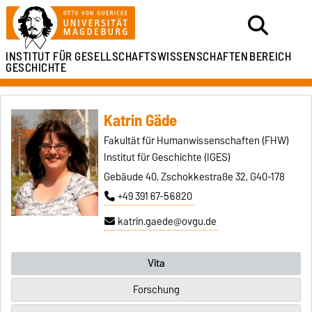
INSTITUT FÜR
GESELLSCHAFTSWISSENSCHAFTEN
BEREICH
GESCHICHTE
Katrin Gäde
Fakultät für Humanwissenschaften (FHW)
Institut für Geschichte (IGES)
Gebäude 40, Zschokkestraße 32, G40-178
+49 391 67-56820
katrin.gaede@ovgu.de
Vita
Forschung