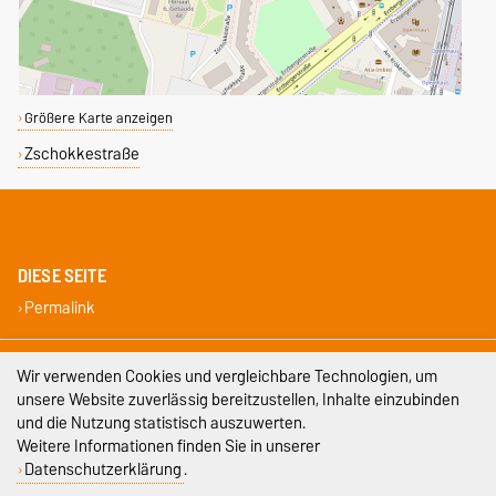
Größere Karte anzeigen
Zschokkestraße
DIESE SEITE
Permalink
Impressum
Wir verwenden Cookies und vergleichbare Technologien, um
unsere Website zuverlässig bereitzustellen, Inhalte einzubinden
Datenschutz
und die Nutzung statistisch auszuwerten.
Weitere Informationen finden Sie in unserer
Barrierefreiheit
Datenschutzerklärung
.
Cookie-Einstellungen