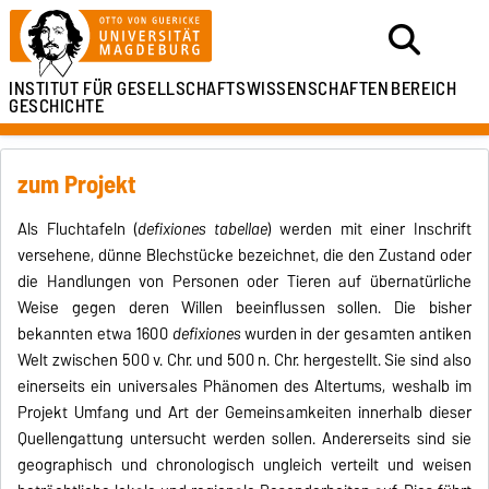
INSTITUT FÜR
GESELLSCHAFTSWISSENSCHAFTEN
BEREICH
GESCHICHTE
zum Projekt
Als Fluchtafeln (
defixiones tabellae
) werden mit einer Inschrift
versehene, dün­ne Blechstücke bezeichnet, die den Zustand oder
die Handlungen von Personen oder Tieren auf übernatürliche
Weise gegen deren Wil­len be­einflussen sollen. Die bisher
bekannten etwa 1600
defixiones
wurden in der gesamten antiken
Welt zwischen 500 v. Chr. und 500 n. Chr. hergestellt. Sie sind also
einerseits ein universales Phänomen des Altertums, weshalb im
Projekt Umfang und Art der Gemeinsamkeiten innerhalb dieser
Quellengattung untersucht werden sollen. Andererseits sind sie
geographisch und chronologisch ungleich verteilt und weisen