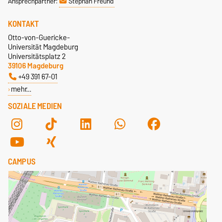
Ansprechpartner:
Stephan Freund
KONTAKT
Otto-von-Guericke-
Universität Magdeburg
Universitätsplatz 2
39106 Magdeburg
+49 391 67-01
mehr…
SOZIALE MEDIEN
CAMPUS