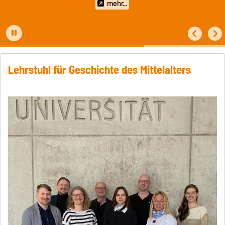
mehr...
Lehrstuhl für Geschichte des Mittelalters