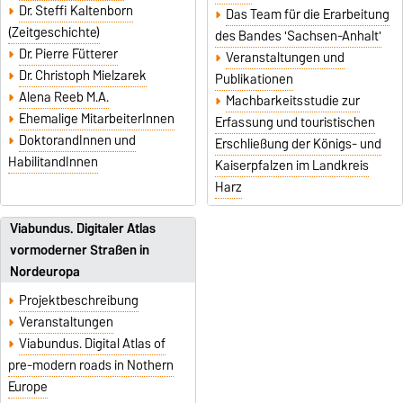
Dr. Steffi Kaltenborn
Das Team für die Erarbeitung
(Zeitgeschichte)
des Bandes 'Sachsen-Anhalt'
Dr. Pierre Fütterer
Veranstaltungen und
Dr. Christoph Mielzarek
Publikationen
Alena Reeb M.A.
Machbarkeitsstudie zur
Ehemalige MitarbeiterInnen
Erfassung und touristischen
DoktorandInnen und
Erschließung der Königs- und
HabilitandInnen
Kaiserpfalzen im Landkreis
Harz
Viabundus. Digitaler Atlas
vormoderner Straßen in
Nordeuropa
Projektbeschreibung
Veranstaltungen
Viabundus. Digital Atlas of
pre-modern roads in Nothern
Europe