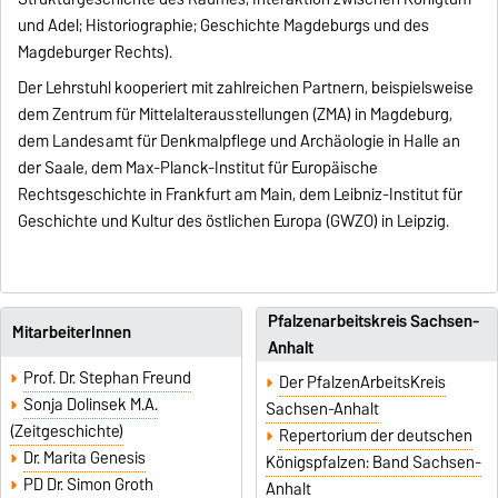
und Adel; Historiographie; Geschichte Magdeburgs und des
Magdeburger Rechts).
Der Lehrstuhl kooperiert mit zahlreichen Partnern, beispielsweise
dem Zentrum für Mittelalterausstellungen (ZMA) in Magdeburg,
dem Landesamt für Denkmalpflege und Archäologie in Halle an
der Saale, dem Max-Planck-Institut für Europäische
Rechtsgeschichte in Frankfurt am Main, dem Leibniz-Institut für
Geschichte und Kultur des östlichen Europa (GWZO) in Leipzig.
Pfalzenarbeitskreis Sachsen-
MitarbeiterInnen
Anhalt
Prof. Dr. Stephan Freund
Der PfalzenArbeitsKreis
Sonja Dolinsek M.A.
Sachsen-Anhalt
(Zeitgeschichte)
Repertorium der deutschen
Dr. Marita Genesis
Königspfalzen: Band Sachsen-
PD Dr. Simon Groth
Anhalt