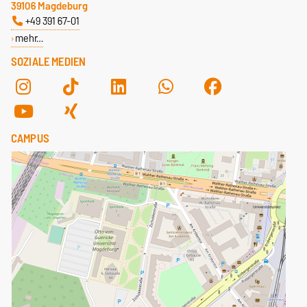
39106 Magdeburg
+49 391 67-01
mehr…
SOZIALE MEDIEN
CAMPUS