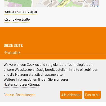
Größere Karte anzeigen
Zschokkestraße
DIESE SEITE
Permalink
Impressum
Wir verwenden Cookies und vergleichbare Technologien, um
unsere Website zuverlässig bereitzustellen, Inhalte einzubinden
Datenschutz
und die Nutzung statistisch auszuwerten.
Weitere Informationen finden Sie in unserer
Barrierefreiheit
Datenschutzerklärung
.
Cookie-Einstellungen
Cookie-Einstellungen
Alle ablehnen
Das ist ok
Sitemap