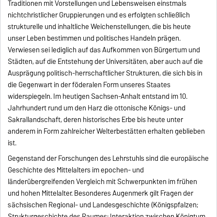
Traditionen mit Vorstellungen und Lebensweisen einstmals
nichtchristlicher Gruppierungen und es erfolgten schließlich
strukturelle und inhaltliche Weichenstellungen, die bis heute
unser Leben bestimmen und politisches Handeln prägen.
Verwiesen sei lediglich auf das Aufkommen von Bürgertum und
Städten, auf die Entstehung der Universitäten, aber auch auf die
Ausprägung politisch-herrschaftlicher Strukturen, die sich bis in
die Gegenwart in der föderalen Form unseres Staates
widerspiegeln. Im heutigen Sachsen-Anhalt entstand im 10.
Jahrhundert rund um den Harz die ottonische Königs- und
Sakrallandschaft, deren historisches Erbe bis heute unter
anderem in Form zahlreicher Welterbestätten erhalten geblieben
ist.
Gegenstand der Forschungen des Lehrstuhls sind die europäische
Geschichte des Mittelalters im epochen- und
länderübergreifenden Vergleich mit Schwerpunkten im frühen
und hohen Mittelalter. Besonderes Augenmerk gilt Fragen der
sächsischen Regional- und Landesgeschichte (Königspfalzen;
Strukturgeschichte des Raumes; Interaktion zwischen Königtum