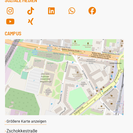
SOZIALE MEDIEN
CAMPUS
Größere Karte anzeigen
Zschokkestraße