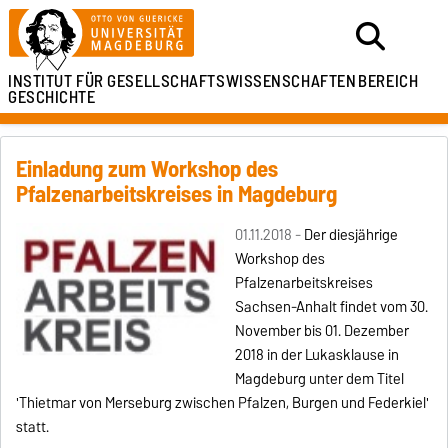
INSTITUT FÜR
GESELLSCHAFTSWISSENSCHAFTEN
BEREICH
GESCHICHTE
Einladung zum Workshop des
Pfalzenarbeitskreises in Magdeburg
01.11.2018 -
Der diesjährige
Workshop des
Pfalzenarbeitskreises
Sachsen-Anhalt findet vom 30.
November bis 01. Dezember
2018
in der Lukasklause in
Magdeburg unter dem Titel
'Thietmar von Merseburg zwischen Pfalzen, Burgen und Federkiel'
statt.