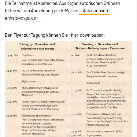
Die Teilnahme ist kostenlos. Aus organisatorischen Gründen
bitten wir um Anmeldung per E-Mail an
pfak.sachsen-
anhalt@ovgu.de
Den Flyer zur Tagung können Sie
hier
downloaden.