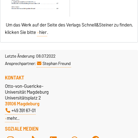
Um das Werk auf der Seite des Verlags Schnell&Steiner zu finden,
klicken Sie bitte
hier
.
Letzte Änderung: 08.07.2022
Ansprechpartner:
Stephan Freund
KONTAKT
Otto-von-Guericke-
Universität Magdeburg
Universitätsplatz 2
39106 Magdeburg
+49 391 67-01
mehr…
SOZIALE MEDIEN