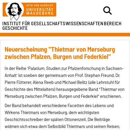
INSTITUT FÜR
GESELLSCHAFTSWISSENSCHAFTEN
BEREICH
GESCHICHTE
Neuerscheinung "Thietmar von Merseburg
zwischen Pfalzen, Burgen und Federkiel"
In der Reihe 'Palatium. Studien zur Pfalzenforschung in Sachsen-
Anhalt' ist soeben der gemeinsam von Prof. Stephan Freund, Dr.
Pierre Fütterer, Alena Reeb und Michael Belitz (alle Lehrstuhl für
Geschichte des Mittelalters) herausgegebene Band "Thietmar von
Merseburg zwischen Pfalzen, Burgen und Federkiel" erschienen.
Der Band behandelt verschiedene Facetten des Lebens und
Wirkens Thietmars von Merseburg, dem wichtigsten
Geschichtsschreiber der späten Ottonenzeit. Die Beiträge
widmen sich etwa dem Selbstbild Thietmars und seinen Reisen,