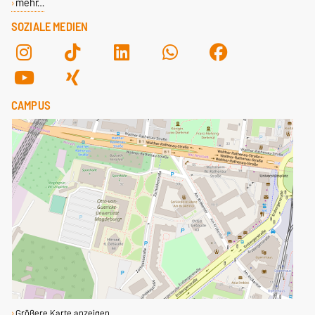
mehr…
SOZIALE MEDIEN
CAMPUS
Größere Karte anzeigen