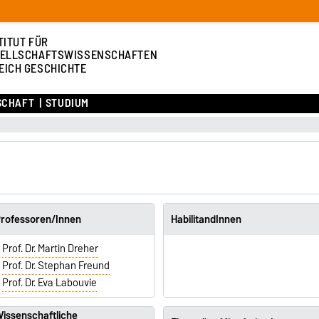
TITUT FÜR
ELLSCHAFTSWISSENSCHAFTEN
EICH GESCHICHTE
SCHAFT
STUDIUM
rofessoren/Innen
HabilitandInnen
Prof. Dr. Martin Dreher
Prof. Dr. Stephan Freund
Prof. Dr. Eva Labouvie
issenschaftliche