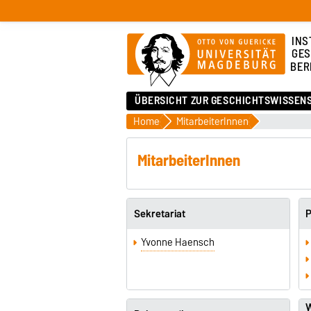
INS
GES
BER
ÜBERSICHT ZUR GESCHICHTSWISSEN
Home
MitarbeiterInnen
MitarbeiterInnen
Sekretariat
P
Yvonne Haensch
W