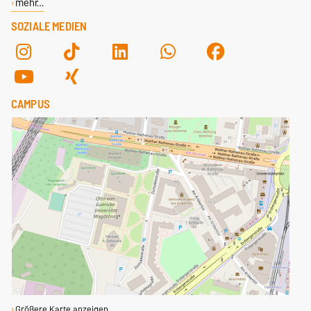
mehr…
SOZIALE MEDIEN
CAMPUS
Größere Karte anzeigen