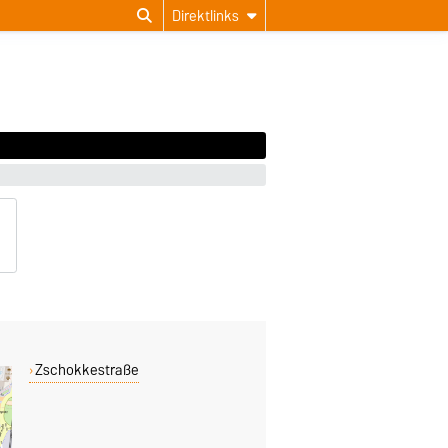
Direktlinks
Zschokkestraße