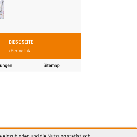
DIESE SEITE
Permalink
lungen
Sitemap
e einzubinden und die Nutzung statistisch