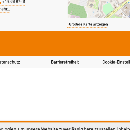
+49 391 67-01
mehr…
Größere Karte anzeigen
atenschutz
Barrierefreiheit
Cookie-Einstel
logien, um unsere Website zuverlässig bereitzustellen, Inhalt