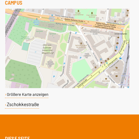
CAMPUS
Größere Karte anzeigen
Zschokkestraße
DIESE SEITE