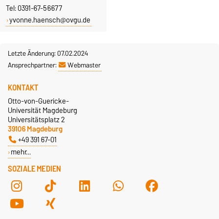
Tel: 0391-67-56677
yvonne.haensch@ovgu.de
Letzte Änderung: 07.02.2024
Ansprechpartner:
Webmaster
KONTAKT
Otto-von-Guericke-
Universität Magdeburg
Universitätsplatz 2
39106 Magdeburg
+49 391 67-01
mehr…
SOZIALE MEDIEN