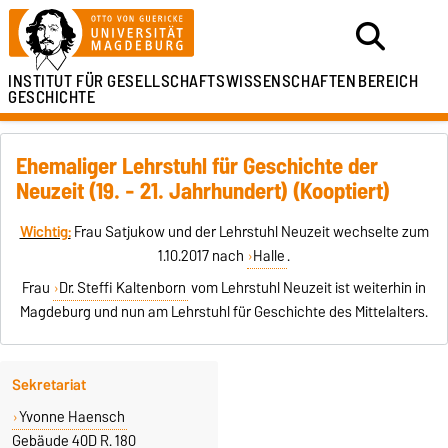
INSTITUT FÜR
GESELLSCHAFTSWISSENSCHAFTEN
BEREICH
GESCHICHTE
Ehemaliger Lehrstuhl für Geschichte der
Neuzeit (19. - 21. Jahrhundert) (Kooptiert)
Wichtig:
Frau Satjukow und der Lehrstuhl Neuzeit wechselte zum
1.10.2017 nach
Halle
.
Frau
Dr. Steffi Kaltenborn
vom Lehrstuhl Neuzeit ist weiterhin in
Magdeburg und nun am Lehrstuhl für Geschichte des Mittelalters.
Sekretariat
Yvonne Haensch
Gebäude 40D R. 180