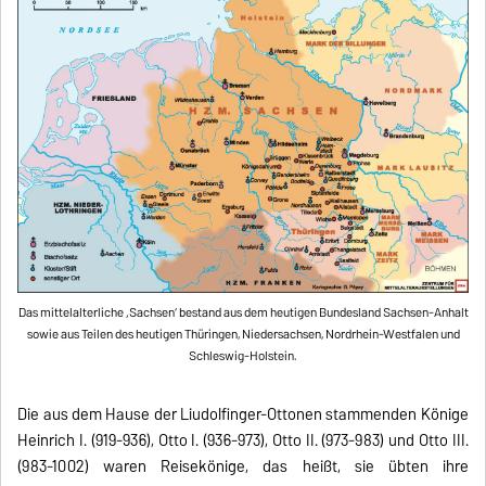
Das mittelalterliche ‚Sachsen‘ bestand aus dem heutigen Bundesland Sachsen-Anhalt
sowie aus Teilen des heutigen Thüringen, Niedersachsen, Nordrhein-Westfalen und
Schleswig-Holstein.
Die aus dem Hause der Liudolfinger-Ottonen stammenden Könige
Heinrich I. (919-936), Otto I. (936-973), Otto II. (973-983) und Otto III.
(983-1002) waren Reisekönige, das heißt, sie übten ihre