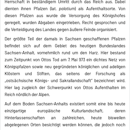
Herrschaft in beständigem Umritt durch das Reich aus. Dabei
dienten ihnen Pfalzen (lat.
palatium
) als Aufenthaltsorte. Von
diesen Pfalzen aus wurde die Versorgung des Königshofes
geregelt, wurden Abgaben eingetrieben, Recht gesprochen und
die Verteidigung des Landes gegen äußere Feinde organisiert.
Der größte Teil der damals in Sachsen geschaffenen Pfalzen
befindet sich auf dem Gebiet des heutigen Bundeslandes
Sachsen-Anhalt, vornehmlich rund um den Harz. Hier bestand
zum Zeitpunkt von Ottos Tod am 7. Mai 973 ein dichtes Netz von
Königspfalzen sowie neu gegründeten königlichen und adeligen
Klöstern und Stiften, das seitens der Forschung als
„ostsächsische Königs- und Sakrallandschaft“ bezeichnet wird.
Hier lag zugleich der Schwerpunkt von Ottos Aufenthalten im
Reich nördlich der Alpen.
Auf dem Boden Sachsen-Anhalts existiert somit eine bis heute
einzigartige europäische Kulturlandschaft, deren
Hinterlassenschaften an zahlreichen, heute bisweilen
abgelegenen Orten besichtigt werden können, die jedoch noch