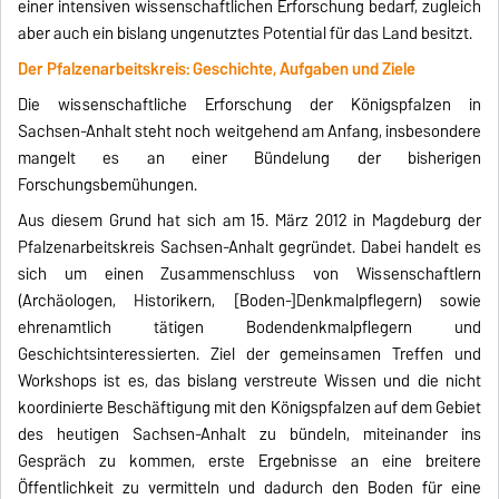
einer intensiven wissenschaftlichen Erforschung bedarf, zugleich
aber auch ein bislang ungenutztes Potential für das Land besitzt.
Der Pfalzenarbeitskreis: Geschichte, Aufgaben und Ziele
Die wissenschaftliche Erforschung der Königspfalzen in
Sachsen-Anhalt steht noch weitgehend am Anfang, insbesondere
mangelt es an einer Bündelung der bisherigen
Forschungsbemühungen.
Aus diesem Grund hat sich am 15. März 2012 in Magdeburg der
Pfalzenarbeitskreis Sachsen-Anhalt gegründet. Dabei handelt es
sich um einen Zusammenschluss von Wissenschaftlern
(Archäologen, Historikern, [Boden-]Denkmalpflegern) sowie
ehrenamtlich tätigen Bodendenkmalpflegern und
Geschichtsinteressierten. Ziel der gemeinsamen Treffen und
Workshops ist es, das bislang verstreute Wissen und die nicht
koordinierte Beschäftigung mit den Königspfalzen auf dem Gebiet
des heutigen Sachsen-Anhalt zu bündeln, miteinander ins
Gespräch zu kommen, erste Ergebnisse an eine breitere
Öffentlichkeit zu vermitteln und dadurch den Boden für eine