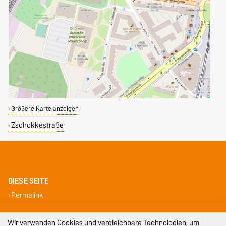
Größere Karte anzeigen
Zschokkestraße
DIESE SEITE
Permalink
Impressum
Wir verwenden Cookies und vergleichbare Technologien, um