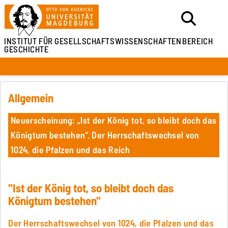
INSTITUT FÜR
GESELLSCHAFTSWISSENSCHAFTEN
BEREICH
GESCHICHTE
Allgemein
Neuerscheinung: „Ist der König tot, so bleibt doch das
Königtum bestehen“. Der Herrschaftswechsel von
1024, die Pfalzen und das Reich
"Ist der König tot, so bleibt doch das
Königtum bestehen"
Der Herrschaftswechsel von 1024, die Pfalzen und das