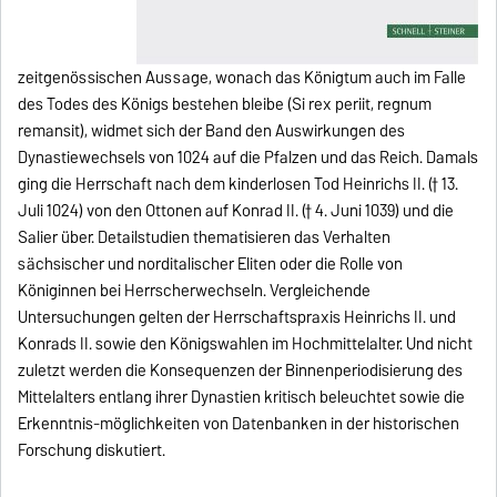
zeitgenössischen Aussage, wonach das Königtum auch im Falle
des Todes des Königs bestehen bleibe (Si rex periit, regnum
remansit), widmet sich der Band den Auswirkungen des
Dynastiewechsels von 1024 auf die Pfalzen und das Reich. Damals
ging die Herrschaft nach dem kinderlosen Tod Heinrichs II. († 13.
Juli 1024) von den Ottonen auf Konrad II. († 4. Juni 1039) und die
Salier über. Detailstudien thematisieren das Verhalten
sächsischer und norditalischer Eliten oder die Rolle von
Königinnen bei Herrscherwechseln. Vergleichende
Untersuchungen gelten der Herrschaftspraxis Heinrichs II. und
Konrads II. sowie den Königswahlen im Hochmittelalter. Und nicht
zuletzt werden die Konsequenzen der Binnenperiodisierung des
Mittelalters entlang ihrer Dynastien kritisch beleuchtet sowie die
Erkenntnis-möglichkeiten von Datenbanken in der historischen
Forschung diskutiert.