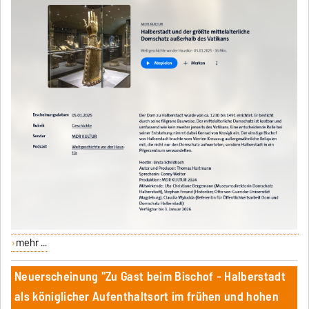
mehr ...
Neuerscheinung "Zu Gast beim Bischof - Halberstadt
als königlicher Aufenthaltsort im frühen und hohen