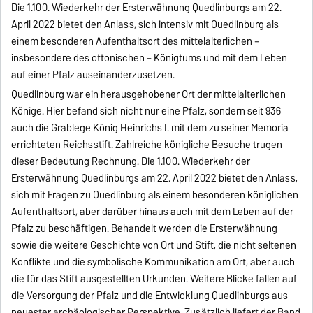
Die 1.100. Wiederkehr der Ersterwähnung Quedlinburgs am 22.
April 2022 bietet den Anlass, sich intensiv mit Quedlinburg als
einem besonderen Aufenthaltsort des mittelalterlichen –
insbesondere des ottonischen – Königtums und mit dem Leben
auf einer Pfalz auseinanderzusetzen.
Quedlinburg war ein herausgehobener Ort der mittelalterlichen
Könige. Hier befand sich nicht nur eine Pfalz, sondern seit 936
auch die Grablege König Heinrichs I. mit dem zu seiner Memoria
errichteten Reichsstift. Zahlreiche königliche Besuche trugen
dieser Bedeutung Rechnung. Die 1.100. Wiederkehr der
Ersterwähnung Quedlinburgs am 22. April 2022 bietet den Anlass,
sich mit Fragen zu Quedlinburg als einem besonderen königlichen
Aufenthaltsort, aber darüber hinaus auch mit dem Leben auf der
Pfalz zu beschäftigen. Behandelt werden die Ersterwähnung
sowie die weitere Geschichte von Ort und Stift, die nicht seltenen
Konflikte und die symbolische Kommunikation am Ort, aber auch
die für das Stift ausgestellten Urkunden. Weitere Blicke fallen auf
die Versorgung der Pfalz und die Entwicklung Quedlinburgs aus
neuester archäologischer Perspektive. Zusätzlich liefert der Band