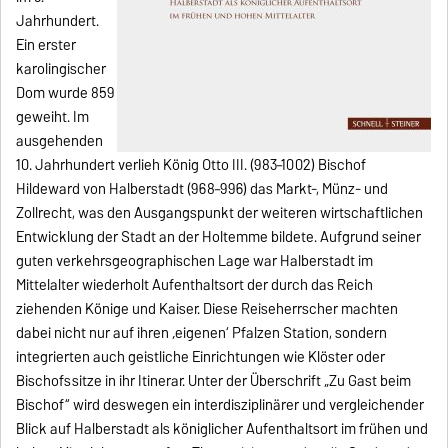
Jahrhundert.
Ein erster
karolingischer
Dom wurde 859
geweiht. Im
ausgehenden
10. Jahrhundert verlieh König Otto III. (983–1002) Bischof
Hildeward von Halberstadt (968–996) das Markt-, Münz- und
Zollrecht, was den Ausgangspunkt der weiteren wirtschaftlichen
Entwicklung der Stadt an der Holtemme bildete. Aufgrund seiner
guten verkehrsgeographischen Lage war Halberstadt im
Mittelalter wiederholt Aufenthaltsort der durch das Reich
ziehenden Könige und Kaiser. Diese Reiseherrscher machten
dabei nicht nur auf ihren ‚eigenen‘ Pfalzen Station, sondern
integrierten auch geistliche Einrichtungen wie Klöster oder
Bischofssitze in ihr Itinerar. Unter der Überschrift „Zu Gast beim
Bischof“ wird deswegen ein interdisziplinärer und vergleichender
Blick auf Halberstadt als königlicher Aufenthaltsort im frühen und