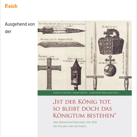
Reich
Ausgehend von
der