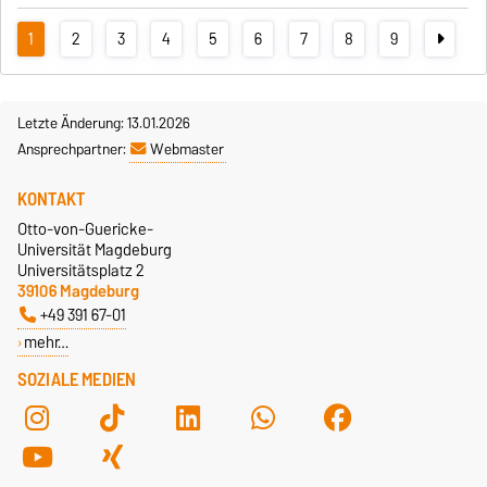
1
2
3
4
5
6
7
8
9
Letzte Änderung: 13.01.2026
Ansprechpartner:
Webmaster
KONTAKT
Otto-von-Guericke-
Universität Magdeburg
Universitätsplatz 2
39106 Magdeburg
+49 391 67-01
mehr…
SOZIALE MEDIEN