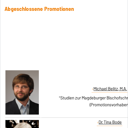
Abgeschlossene Promotionen
Michael Belitz, M.A.
"Studien zur Magdeburger Bischofschron
(Promotionsvorhaben
Dr. Tina Bode