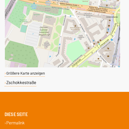
Größere Karte anzeigen
Zschokkestraße
DIESE SEITE
Permalink