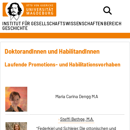
INSTITUT FÜR
GESELLSCHAFTSWISSENSCHAFTEN
BEREICH
GESCHICHTE
DoktorandInnen und HabilitandInnen
Laufende Promotions- und Habilitationsvorhaben
Maria Carina Dengg M.A
Steffi Bethge, M.A.
"Federkiel und Schleier. Die ottonischen und