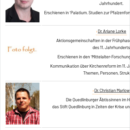
Jahrhundert.
Erschienen in 'Palatium. Studien zur Pfalzenfo
Dr. Ariane Lorke
Aktionsgemeinschaften in der Frühphas
des 11. Jahrhundert
Erschienen in den 'Mittelalter-Forschung
Kommunikation über Kirchenreform im 11. J
Themen, Personen, Struk
Dr. Christian Marlow
Die Quedlinburger Äbtissinnen im H
das Stift Quedlinburg in Zeiten der Krise u