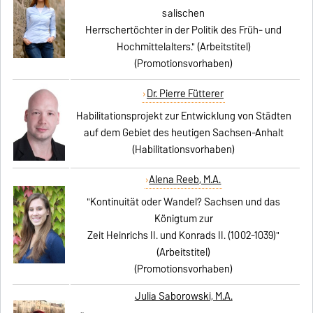
salischen
Herrschertöchter in der Politik des Früh- und
Hochmittelalters." (Arbeitstitel)
(Promotionsvorhaben)
Dr. Pierre Fütterer
Habilitationsprojekt zur Entwicklung von Städten
auf dem Gebiet des heutigen Sachsen-Anhalt
(Habilitationsvorhaben)
Alena Reeb, M.A.
"Kontinuität oder Wandel? Sachsen und das
Königtum zur
Zeit Heinrichs II. und Konrads II. (1002-1039)"
(Arbeitstitel)
(Promotionsvorhaben)
Julia Saborowski, M.A.