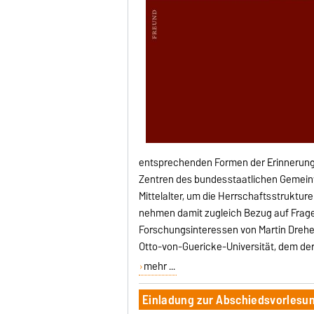
entsprechenden Formen der Erinnerung,
Zentren des bundesstaatlichen Gemeinw
Mittelalter, um die Herrschaftsstrukture
nehmen damit zugleich Bezug auf Frage
Forschungsinteressen von Martin Dreher
Otto-von-Guericke-Universität, dem der
mehr ...
Einladung zur Abschiedsvorlesung