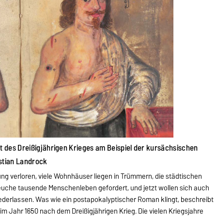
 des Dreißigjährigen Krieges am Beispiel der kursächsischen
istian Landrock
ung verloren, viele Wohnhäuser liegen in Trümmern, die städti­schen
Seuche tausende Menschenleben gefordert, und jetzt wollen sich auch
ederlassen. Was wie ein postapokalyptischer Roman klingt, beschreibt
 im Jahr 1650 nach dem Dreißigjährigen Krieg. Die vielen Kriegsjahre