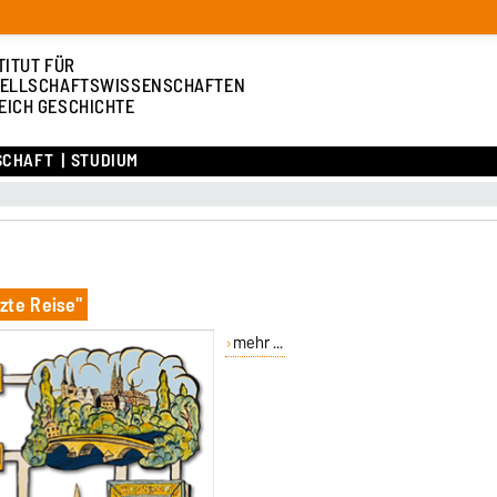
TITUT FÜR
ELLSCHAFTSWISSENSCHAFTEN
EICH GESCHICHTE
SCHAFT
STUDIUM
zte Reise"
mehr ...