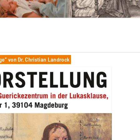
e“ von Dr. Christian Landrock