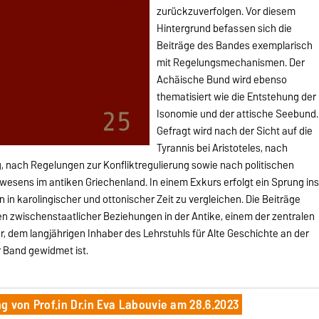
zurückzuverfolgen. Vor diesem
Hintergrund befassen sich die
Beiträge des Bandes exemplarisch
mit Regelungsmechanismen. Der
Achäische Bund wird ebenso
thematisiert wie die Entstehung der
Isonomie und der attische Seebund.
Gefragt wird nach der Sicht auf die
Tyrannis bei Aristoteles, nach
 nach Regelungen zur Konfliktregulierung sowie nach politischen
esens im antiken Griechenland. In einem Exkurs erfolgt ein Sprung in
n in karolingischer und ottonischer Zeit zu vergleichen. Die Beiträge
n zwischenstaatlicher Beziehungen in der Antike, einem der zentralen
, dem langjährigen Inhaber des Lehrstuhls für Alte Geschichte an der
 Band gewidmet ist.
 von Prof.in Dr.in Eva Labouvie am 28.6.2023