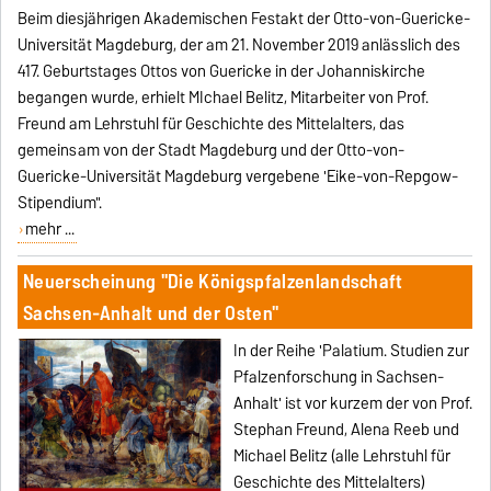
Beim diesjährigen Akademischen Festakt der Otto-von-Guericke-
Universität Magdeburg, der am 21. November 2019 anlässlich des
417. Geburtstages Ottos von Guericke in der Johanniskirche
begangen wurde, erhielt MIchael Belitz, Mitarbeiter von Prof.
Freund am Lehrstuhl für Geschichte des Mittelalters, das
gemeinsam von der Stadt Magdeburg und der Otto-von-
Guericke-Universität Magdeburg vergebene 'Eike-von-Repgow-
Stipendium".
mehr ...
Neuerscheinung "Die Königspfalzenlandschaft
Sachsen-Anhalt und der Osten"
In der Reihe 'Palatium. Studien zur
Pfalzenforschung in Sachsen-
Anhalt' ist vor kurzem der von Prof.
Stephan Freund, Alena Reeb und
Michael Belitz (alle Lehrstuhl für
Geschichte des Mittelalters)