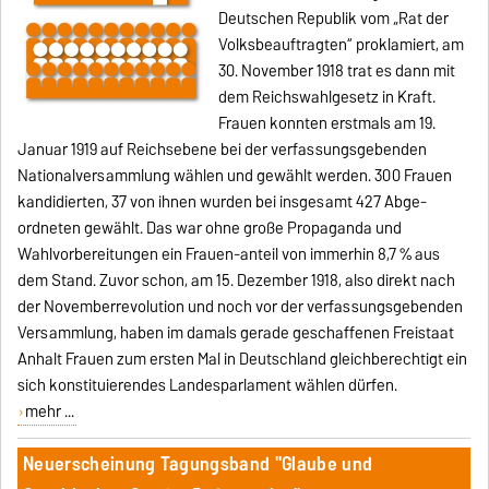
Deutschen Republik vom „Rat der
Volksbeauftragten“ proklamiert, am
30. November 1918 trat es dann mit
dem Reichswahlgesetz in Kraft.
Frauen konnten erstmals am 19.
Januar 1919 auf Reichsebene bei der verfassungsgebenden
Nationalversammlung wählen und gewählt werden. 300 Frauen
kandidierten, 37 von ihnen wurden bei insgesamt 427 Abge-
ordneten gewählt. Das war ohne große Propaganda und
Wahlvorbereitungen ein Frauen-anteil von immerhin 8,7 % aus
dem Stand. Zuvor schon, am 15. Dezember 1918, also direkt nach
der Novemberrevolution und noch vor der verfassungsgebenden
Versammlung, haben im damals gerade geschaffenen Freistaat
Anhalt Frauen zum ersten Mal in Deutschland gleichberechtigt ein
sich konstituierendes Landesparlament wählen dürfen.
mehr ...
Neuerscheinung Tagungsband "Glaube und