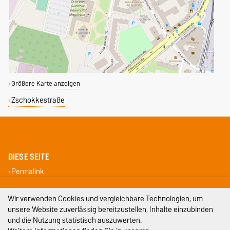
Größere Karte anzeigen
Zschokkestraße
DIESE SEITE
Permalink
Impressum
Wir verwenden Cookies und vergleichbare Technologien, um
unsere Website zuverlässig bereitzustellen, Inhalte einzubinden
Datenschutz
und die Nutzung statistisch auszuwerten.